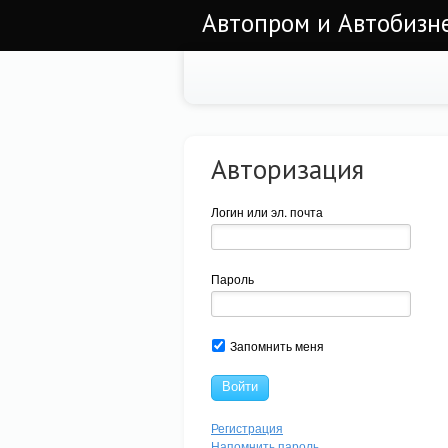
Автопром и Автобизне
Авторизация
Логин или эл. почта
Пароль
Запомнить меня
Войти
Регистрация
Напомнить пароль