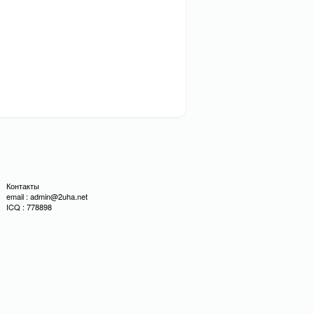
Контакты
email : admin@2uha.net
ICQ : 778898