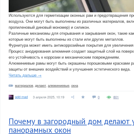
Используются для герметизации оконных рам и предотвращения пр
воздуха. Они могут быть выполнены из различных материалов, вк
пропиленовый диновый мономер) и силикон.
Различные механизмы для открывания и закрывания окон, такие как 
которые могут быть выполнены из стали или других металлов.
Фурнитура может иметь антикоррозийные покрытия для увеличения
Процесс анодирования алюминия создает защитный слой на поверх
его устойчивость к коррозии и механическим повреждениям.
Алюминиевые рамы могут быть окрашены порошковыми красками р
защиты от внешних воздействий и улучшения эстетического вида.
Читать дальше →
материалов
,
делают
,
алюминиевые
,
окна
add-mad
3 апреля 2025, 10:19
0
801
Почему в загородный дом делают 
панорамных окон