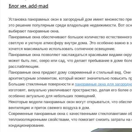
Блог им. add-mad
Установка панорамных окон в загородный дом имеет множество пр
это решение популярным среди владельцев недвижимости. Вот осн
выбирают панорамные окна.
Панорамные окна обеспечивают большое количество естественного 
светлую и уютную атмосферу внутри дома. Это особенно важно в з
хочется максимально использовать солнечное освещение.
Панорамные окна позволяют наслаждаться красивыми видами окр
может быть лес, озеро или сад, что делает пребывание в доме бол
расслабляющим.
Панорамные окна придают дому современный и стильный вид. Они 
архитектурным элементом, который может значительно повысить п
Большие стеклянные поверхности и
панорамные окна для загородно
изготовят, визуально увеличивают пространство, делая его более 
особенно актуально для небольших помещений.
Некоторые модели панорамных окон могут открываться, что обесп
вентиляцию и приток свежего воздуха в дом.
Современные панорамные окна с качественными стеклопакетами о
теплоизоляционными свойствами, что помогает снизить затраты на 
кондиционирование.