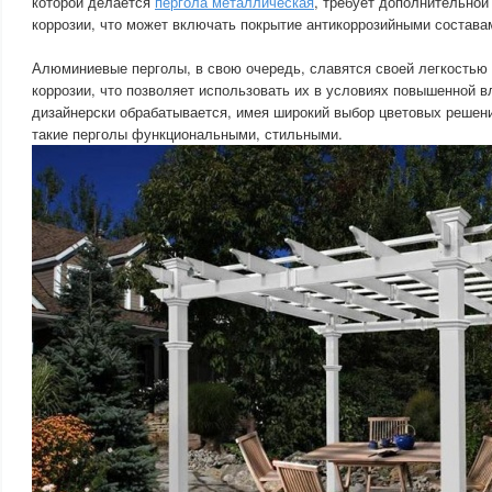
которой делается
пергола металлическая
, требует дополнительной
коррозии, что может включать покрытие антикоррозийными состава
Алюминиевые перголы, в свою очередь, славятся своей легкостью 
коррозии, что позволяет использовать их в условиях повышенной 
дизайнерски обрабатывается, имея широкий выбор цветовых решений
такие перголы функциональными, стильными.