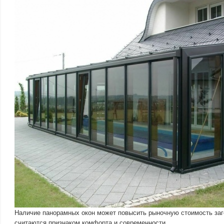
Наличие панорамных окон может повысить рыночную стоимость заго
считаются признаком комфорта и современности.