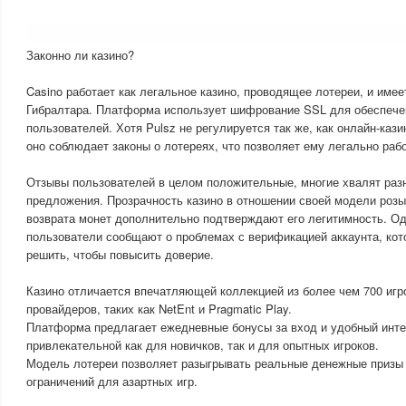
Законно ли казино?
Casino работает как легальное казино, проводящее лотереи, и име
Гибралтара. Платформа использует шифрование SSL для обеспече
пользователей. Хотя Pulsz не регулируется так же, как онлайн-каз
оно соблюдает законы о лотереях, что позволяет ему легально раб
Отзывы пользователей в целом положительные, многие хвалят разн
предложения. Прозрачность казино в отношении своей модели розы
возврата монет дополнительно подтверждают его легитимность. О
пользователи сообщают о проблемах с верификацией аккаунта, кот
решить, чтобы повысить доверие.
Казино отличается впечатляющей коллекцией из более чем 700 иг
провайдеров, таких как NetEnt и Pragmatic Play.
Платформа предлагает ежедневные бонусы за вход и удобный инте
привлекательной как для новичков, так и для опытных игроков.
Модель лотереи позволяет разыгрывать реальные денежные призы 
ограничений для азартных игр.