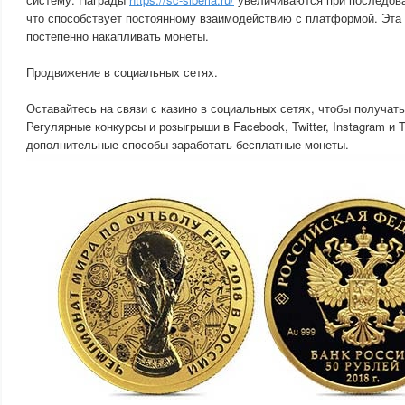
что способствует постоянному взаимодействию с платформой. Эта 
постепенно накапливать монеты.
Продвижение в социальных сетях.
Оставайтесь на связи с казино в социальных сетях, чтобы получат
Регулярные конкурсы и розыгрыши в Facebook, Twitter, Instagram и 
дополнительные способы заработать бесплатные монеты.