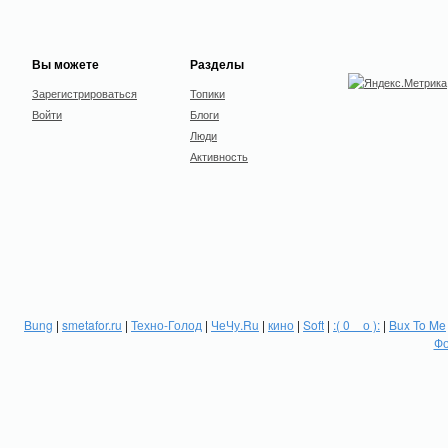
Вы можете
Разделы
Зарегистрироваться
Топики
Войти
Блоги
Люди
Активность
Bung
|
smetafor.ru
|
Техно-Голод
|
ЧеЧу.Ru
|
кино
|
Soft
|
:( 0 _ о ):
|
Bux To Me
Фо