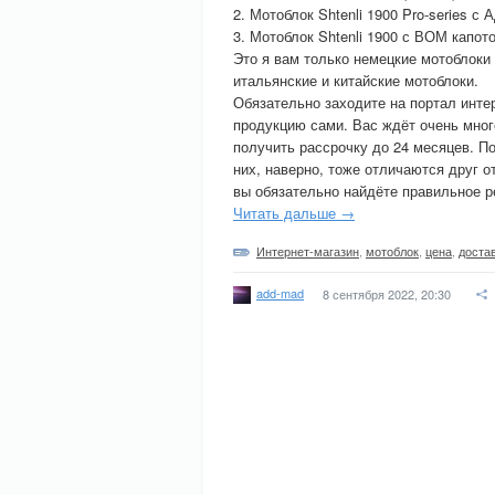
2. Мотоблок Shtenli 1900 Pro-series с
3. Мотоблок Shtenli 1900 с ВОМ капот
Это я вам только немецкие мотоблоки
итальянские и китайские мотоблоки.
Обязательно заходите на портал ин
продукцию сами. Вас ждёт очень мно
получить рассрочку до 24 месяцев. П
них, наверно, тоже отличаются друг о
вы обязательно найдёте правильное р
Читать дальше →
Интернет-магазин
,
мотоблок
,
цена
,
доста
add-mad
8 сентября 2022, 20:30