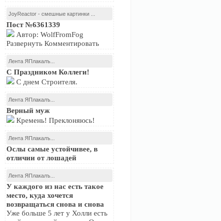
JoyReactor - смешные картинки ...
Пост №6361339
Автор: WolfFromFog
Развернуть Комментировать
Лента ЯПлакалъ...
С Праздником Коллеги!
С днем Строителя.
Лента ЯПлакалъ...
Верный муж
Кремень! Преклоняюсь!
Лента ЯПлакалъ...
Ослы самые устойчивее, в
отличии от лошадей
Лента ЯПлакалъ...
У каждого из нас есть такое
место, куда хочется
возвращаться снова и снова
Уже больше 5 лет у Холли есть