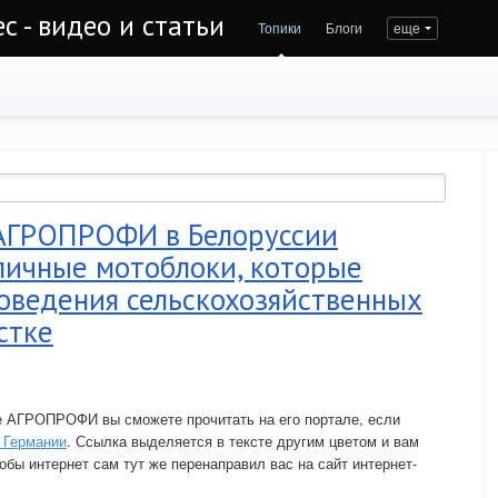
с - видео и статьи
Топики
Блоги
еще
АГРОПРОФИ в Белоруссии
личные мотоблоки, которые
оведения сельскохозяйственных
стке
не АГРОПРОФИ вы сможете прочитать на его портале, если
 Германии
. Ссылка выделяется в тексте другим цветом и вам
тобы интернет сам тут же перенаправил вас на сайт интернет-