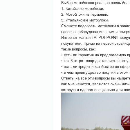
Выбор мотоблоков реально очень боль
1. Китайские мотоблоки.
2. Мотоблоки из Германии.
3. Итальянские мотоблоки.
Сможете подобрать мотоблоки в завис
навесное оборудование в ним и прице
Интернет-магазин АГРОПРОФИ продум
покупатели. Прямо на первой страни
такие вопросы, как:
• есть ли гарантия на предлагаемую 
• как быстро товар доставляется поку
• есть ли кредит и как быстро он офо
• в чём преимущество покупки в этом 
Ответы на все эти вопросы вы найде
как мне кажется, являются очень низ
которую я сделал специально для вас