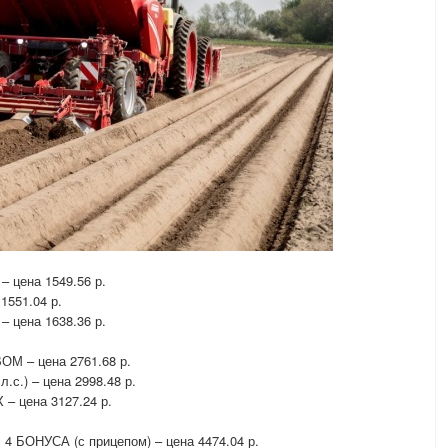
 – цена 1549.56 р.
 1551.04 р.
 – цена 1638.36 р.
 ВОМ – цена 2761.68 р.
л.с.) – цена 2998.48 р.
X – цена 3127.24 р.
юс 4 БОНУСА (с прицепом) – цена 4474.04 р.