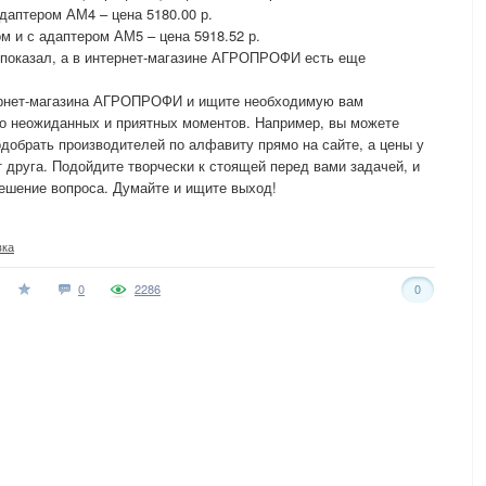
 Адаптером АМ4 – цена 5180.00 р.
ом и с адаптером АМ5 – цена 5918.52 р.
 показал, а в интернет-магазине АГРОПРОФИ есть еще
тернет-магазина АГРОПРОФИ и ищите необходимую вам
го неожиданных и приятных моментов. Например, вы можете
одобрать производителей по алфавиту прямо на сайте, а цены у
т друга. Подойдите творчески к стоящей перед вами задачей, и
ешение вопроса. Думайте и ищите выход!
вка
0
2286
0