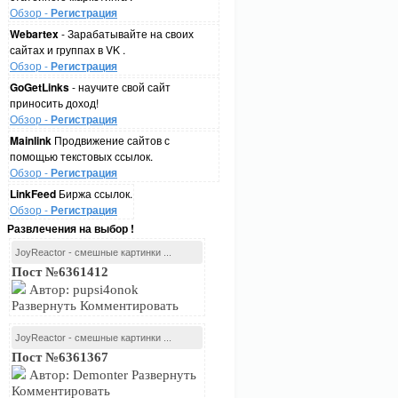
Обзор -
Регистрация
Webartex
- Зарабатывайте на своих
сайтах и группах в VK .
Обзор -
Регистрация
GoGetLinks
- научите свой сайт
приносить доход!
Обзор -
Регистрация
Mainlink
Продвижение сайтов с
помощью текстовых ссылок.
Обзор -
Регистрация
LinkFeed
Биржа ссылок.
Обзор -
Регистрация
Развлечения на выбор !
JoyReactor - смешные картинки ...
Пост №6361412
Автор: pupsi4onok
Развернуть Комментировать
JoyReactor - смешные картинки ...
Пост №6361367
Автор: Demonter Развернуть
Комментировать