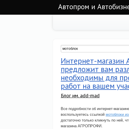
Автопром и Автобизне
Интернет-магазин 
предложит вам раз
необходимы для пр
работ на вашем уча
Блог им. add-mad
Все подробности об интернет-магази
воспользуетесь ссылкой
мотоблоки из
достаточно только кликнуть по ней, ч
магазина АГРОПРОФИ.