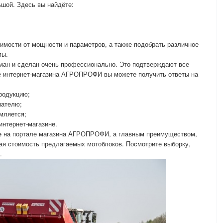
шой. Здесь вы найдёте:
имости от мощности и параметров, а также подобрать различное
пы.
ан и сделан очень профессионально. Это подтверждают все
це интернет-магазина АГРОПРОФИ вы можете получить ответы на
продукцию;
пателю;
рмляется;
интернет-магазине.
те на портале магазина АГРОПРОФИ, а главным преимуществом,
кая стоимость предлагаемых мотоблоков. Посмотрите выборку,
.