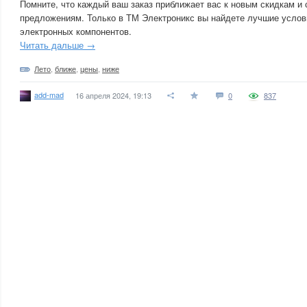
Помните, что каждый ваш заказ приближает вас к новым скидкам и
предложениям. Только в ТМ Электроникс вы найдете лучшие услов
электронных компонентов.
Читать дальше →
Лето
,
ближе
,
цены
,
ниже
add-mad
16 апреля 2024, 19:13
0
837