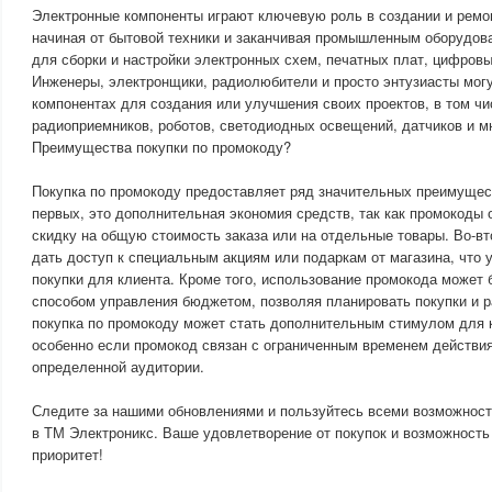
Электронные компоненты играют ключевую роль в создании и ремо
начиная от бытовой техники и заканчивая промышленным оборудов
для сборки и настройки электронных схем, печатных плат, цифровы
Инженеры, электронщики, радиолюбители и просто энтузиасты мог
компонентах для создания или улучшения своих проектов, в том ч
радиоприемников, роботов, светодиодных освещений, датчиков и мн
Преимущества покупки по промокоду?
Покупка по промокоду предоставляет ряд значительных преимущест
первых, это дополнительная экономия средств, так как промокоды
скидку на общую стоимость заказа или на отдельные товары. Во-в
дать доступ к специальным акциям или подаркам от магазина, что 
покупки для клиента. Кроме того, использование промокода может
способом управления бюджетом, позволяя планировать покупки и р
покупка по промокоду может стать дополнительным стимулом для 
особенно если промокод связан с ограниченным временем действия
определенной аудитории.
Следите за нашими обновлениями и пользуйтесь всеми возможност
в ТМ Электроникс. Ваше удовлетворение от покупок и возможност
приоритет!