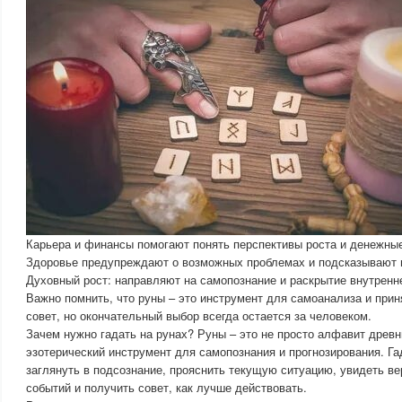
Карьера и финансы помогают понять перспективы роста и денежные
Здоровье предупреждают о возможных проблемах и подсказывают 
Духовный рост: направляют на самопознание и раскрытие внутренн
Важно помнить, что руны – это инструмент для самоанализа и при
совет, но окончательный выбор всегда остается за человеком.
Зачем нужно гадать на рунах? Руны – это не просто алфавит древ
эзотерический инструмент для самопознания и прогнозирования. Га
заглянуть в подсознание, прояснить текущую ситуацию, увидеть в
событий и получить совет, как лучше действовать.